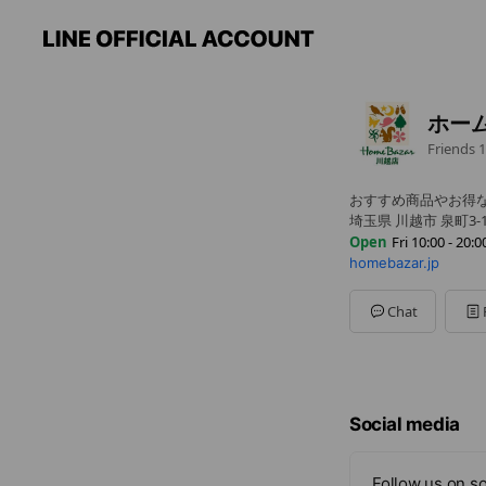
ホー
Friends
1
おすすめ商品やお得
埼玉県 川越市 泉町3-
Open
Fri 10:00 - 20:0
homebazar.jp
Mon
10:00 - 20:00
Tue
10:00 - 20:00
Wed
10:00 - 20:00
Chat
Thu
10:00 - 20:00
Fri
10:00 - 20:00
Sat
10:00 - 20:00
Sun
10:00 - 20:00
元旦のみ休業
Social media
Follow us on so