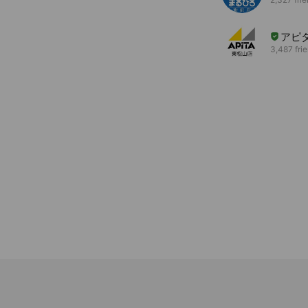
アピ
3,487 fri