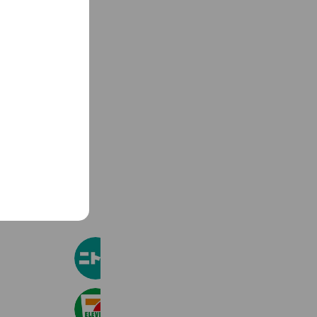
See more
ニトリ
32,323,213 friends
セブン‐イレブン・ジャパン
21,002,941 friends