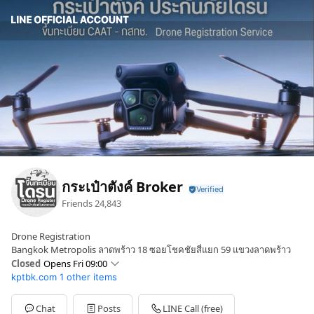
กระเป๋าตังค์ Broker
Friends
24,843
Drone Registration
Bangkok Metropolis ลาดพร้าว 18 ซอยโชคชัยสี่แยก 59 แขวงลาดพร้าว
Closed
Opens Fri 09:00
kptbk.com
1 other items
Sun
Closed
Mon
09:00 - 17:30
Tue
09:00 - 17:30
Chat
Posts
LINE Call (free)