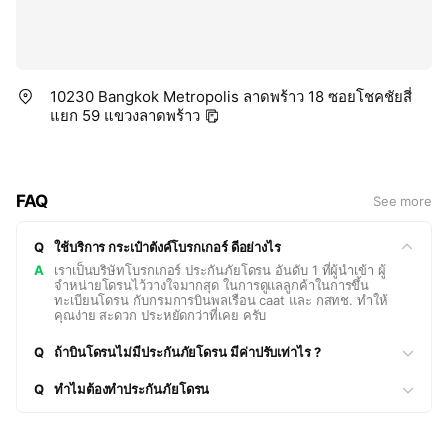
10230 Bangkok Metropolis ลาดพร้าว 18 ซอยโชคชัยสี่
แยก 59 แขวงลาดพร้าว
FAQ
See more
Q
ใช้บริการ กระเป๋าตังค์โบรกเกอร์ ดีอย่างไร
A
เราเป็นบริษัทโบรกเกอร์ ประกันภัยโดรน อันดับ 1 ที่ผู้นำเข้า ผู้
จำหน่ายโดรนไว้วางใจมากสุด ในการดูแลลูกค้าในการขึ้น
ทะเบียนโดรน กับกรมการบินพลเรือน caat และ กสทช. ทำให้
คุณง่าย สะดวก ประหยัดกว่าที่เคย ครับ
Q
ถ้าบินโดรนไม่มีประกันภัยโดรน มีค่าปรับเท่าไร ?
Q
ทำไมต้องทำประกันภัยโดรน