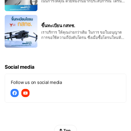
เนินการใหัคุณ ด้วยทีมงานมากประสบการณ์ โดรน
คุณจะขึ้นทะเบียนนักบินกี่คนก็ได้ ซึ่งถ้าผู้บังคับโดรน
ไม่มีใบอนุญาตจะมีบทลงโทษทั้งจำและปรับ นะครับ
สอบถามเพิ่มเติม แอดมินได้ครับ
ขึ้นทะเบียน กสทช.
เราบริการ ให้คุณง่ายกว่าเดิม ในการ ขอใบอนุญาต
การขอใช้ความถี่บังคับโดรน ซึ่งเมื่อซื้อโดรนใหม่ต้อง
ลงทะเบียน ภายใน 30 วัน มิฉะนั้นจะมีค่าปรับ 6,000
บาทนะครับ (นับจากวันที่ตามใบเสร็จรับเงิน) ทำครั้ง
เดียว ไม่มีหมดอายุ รายละเอียดเสอบถามแอดมินเพิ่ม
เติมได้ครับ
Social media
Follow us on social media
Top