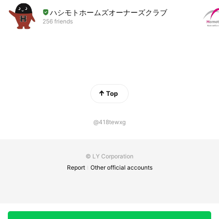
ハシモトホームズオーナーズクラブ
256 friends
Top
@418tewxg
© LY Corporation
Report
Other official accounts