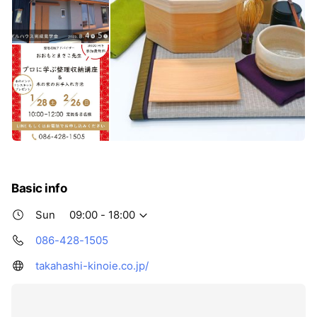
Basic info
Sun
09:00 - 18:00
086-428-1505
takahashi-kinoie.co.jp/