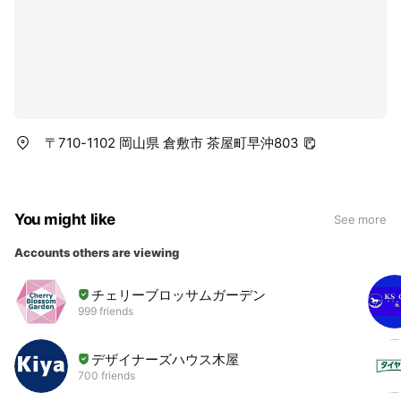
〒710-1102 岡山県 倉敷市 茶屋町早沖803
You might like
See more
Accounts others are viewing
チェリーブロッサムガーデン
999 friends
デザイナーズハウス木屋
700 friends