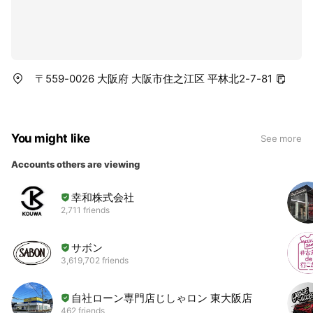
〒559-0026 大阪府 大阪市住之江区 平林北2-7-81
You might like
See more
Accounts others are viewing
幸和株式会社
2,711 friends
サボン
3,619,702 friends
自社ローン専門店じしゃロン 東大阪店
462 friends