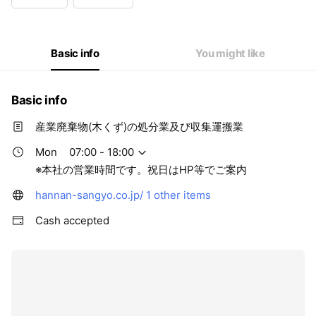
Wed
07:00 - 18:00
Thu
07:00 - 18:00
Fri
07:00 - 18:00
Sat
07:00 - 18:00
Basic info
You might like
※本社の営業時間です。祝日はHP等でご案内
Basic info
産業廃棄物(木くず)の処分業及び収集運搬業
Mon
07:00 - 18:00
※本社の営業時間です。祝日はHP等でご案内
hannan-sangyo.co.jp/
1 other items
Cash accepted