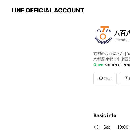
八百八
Friends
1
京都の八百屋さん｜YA
京都府 京都市中京区 
Open
Sat 10:00 - 20:
Sun
10:00 - 20:00
Mon
10:00 - 20:00
Chat
Tue
10:00 - 20:00
Wed
10:00 - 20:00
Thu
10:00 - 20:00
Fri
10:00 - 20:00
Sat
10:00 - 20:00
Basic info
Sat
10:00 