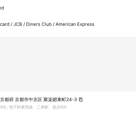
ed
rcard / JCB / Diners Club / American Express
04 京都府 京都市中京区 聚楽廻東町24-3
歩8分, 地下鉄東西線 二条駅 徒歩8分