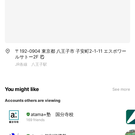
〒192-0904 東京都 八王子市 子安町2-1-11 エスポワー
ルサトー2F
JR各線 八王子駅
You might like
See more
Accounts others are viewing
atama+塾 国分寺校
169 friends