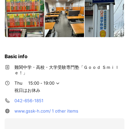
Basic info
難関中学・高校・大学受験専門塾「Ｇｏｏｄ Ｓｍｉｌ
ｅ！」
Thu
15:00 - 19:00
祝日はお休み
042-656-1851
www.gssk-h.com/
1 other items