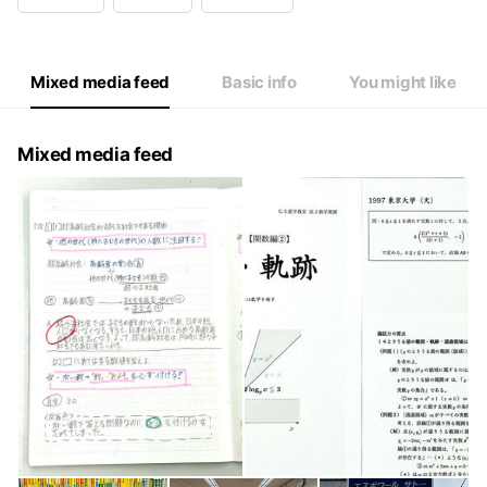
Wed
15:00 - 19:00
Thu
15:00 - 19:00
Fri
15:00 - 19:00
Sat
13:00 - 19:00
Mixed media feed
Basic info
You might like
祝日はお休み
Mixed media feed