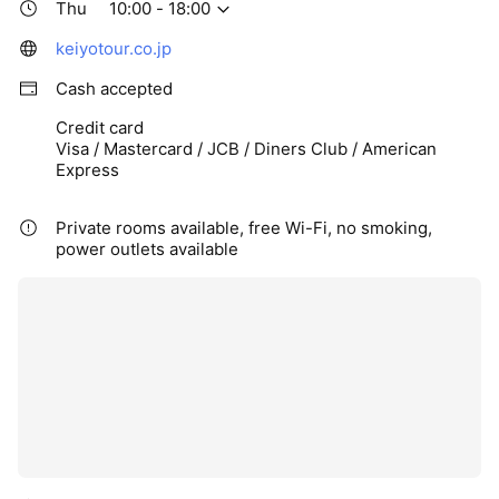
Thu
10:00 - 18:00
keiyotour.co.jp
Cash accepted
Credit card
Visa / Mastercard / JCB / Diners Club / American
Express
Private rooms available, free Wi-Fi, no smoking,
power outlets available