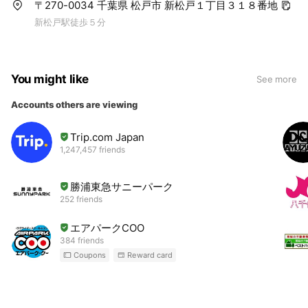
〒270-0034 千葉県 松戸市 新松戸１丁目３１８番地
新松戸駅徒歩５分
You might like
See more
Accounts others are viewing
Trip.com Japan
1,247,457 friends
勝浦東急サニーパーク
252 friends
エアパークCOO
384 friends
Coupons
Reward card