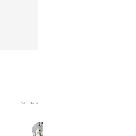
See more
東進衛星予備校 瑞穂新瑞橋校
654 friends