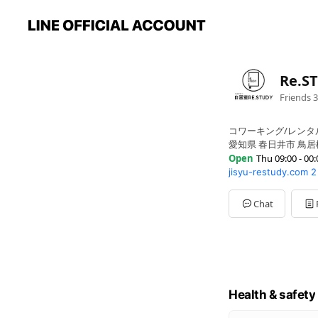
Re.S
Friends
3
コワーキング/レンタ
愛知県 春日井市 鳥居松町
Open
Thu 09:00 - 00:
jisyu-restudy.com
2
Sun
09:00 - 00:00
Mon
09:00 - 00:00
Tue
09:00 - 00:00
Chat
Wed
09:00 - 00:00
Thu
09:00 - 00:00
Fri
09:00 - 00:00
Sat
09:00 - 00:00
Health & safety