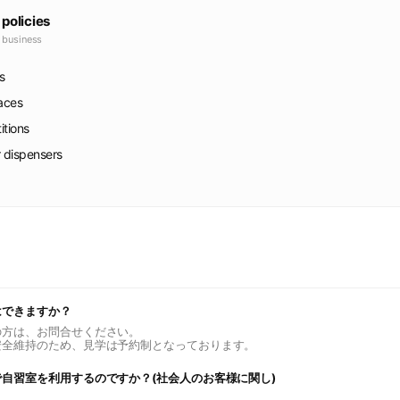
 policies
e business
s
faces
itions
r dispensers
はできますか？
の方は、お問合せください。
安全維持のため、見学は予約制となっております。
自習室を利用するのですか？(社会人のお客様に関し)