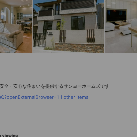
安全・安心な住まいを提供するサンヨーホームズです
u8Q?openExternalBrowser=1
1 other items
e viewing