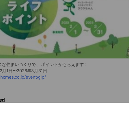
コな住まいづくりで、 ポイントがもらえます！
2月1日〜2026年3月31日
homes.co.jp/event/glp/
ed