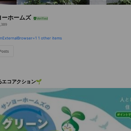
ヨーホームズ
,389
nExternalBrowser=1
1 other items
Posts
るエコアクション🌱