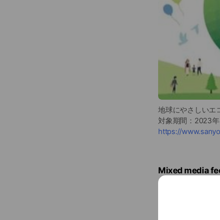
地球にやさしいエ
対象期間：2023年
https://www.sanyo
Mixed media fe