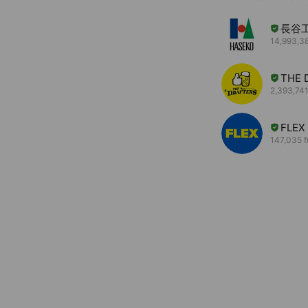
長谷
14,993,38
THE
2,393,741
FLEX
147,035 f