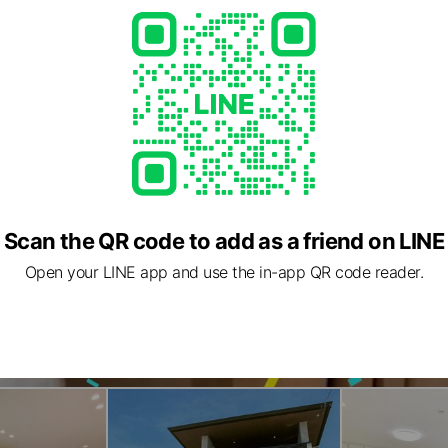
Scan the QR code to add as a friend on LINE
Open your LINE app and use the in-app QR code reader.