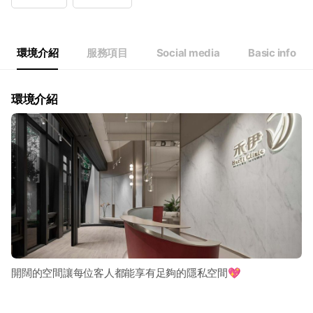
Wed
11:00 - 20:00
Thu
11:00 - 20:00
Fri
11:00 - 20:00
Sat
10:00 - 18:00
環境介紹
服務項目
Social media
Basic info
環境介紹
開闊的空間讓每位客人都能享有足夠的隱私空間💖