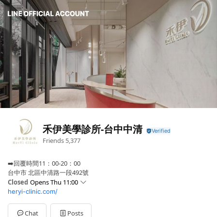
禾伊美學診所-台中中清
Friends
5,377
➡️回覆時間11：00-20：00
台中市 北區中清路一段492號
Closed
Opens Thu 11:00
heryi-clinic.com/
Sun
Closed
Mon
11:00 - 20:00
Tue
11:00 - 20:00
Chat
Posts