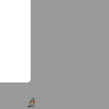
See more
A・コープファーマーズうえだ店
1,895 friends