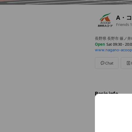
A・
Friends
1
長野県 長野市 篠ノ井
Open
Sat 09:30 - 20:
www.nagano-acoop.
Sun
09:00 - 20:00
Mon
09:30 - 20:00
Tue
09:30 - 20:00
Chat
Wed
09:30 - 20:00
Thu
09:30 - 20:00
Fri
09:30 - 20:00
Sat
09:30 - 20:00
年に数回いずれかの
Basic info
Sat
09:30
年に数回いず
026-214-88