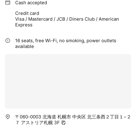
Cash accepted
Credit card
Visa / Mastercard / JCB / Diners Club / American
Express
16 seats, free Wi-Fi, no smoking, power outlets
available
〒060-0003 北海道 札幌市 中央区 北三条西２丁目１−２
７ アストリア札幌 3F