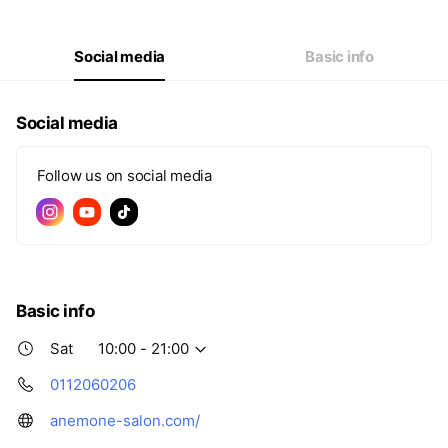
Thu
10:00 - 22:00
Fri
10:00 - 22:00
Sat
10:00 - 21:00
Social media
Basic info
Social media
Follow us on social media
Basic info
Sat
10:00 - 21:00
0112060206
anemone-salon.com/