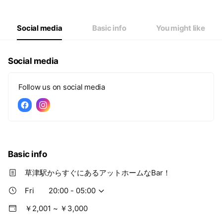
Thu
20:00 - 05:00
Fri
20:00 - 05:00
Sat
20:00 - 05:00
Social media
Basic info
You might like
Social media
Follow us on social media
Basic info
草津駅からすぐにあるアットホームなBar！
Fri
20:00 - 05:00
￥2,001 ~ ￥3,000