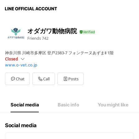
オダガワ動物病院
Friends
742
神奈川県 川崎市多摩区 登戸2383-7 フォンテーヌあずまⅡ 1階
Closed
www.o-vet.co.jp
Sun
09:00 - 12:30,16:00 - 18:00
Mon
09:00 - 12:30,16:00 - 19:00
Tue
09:00 - 12:30,16:00 - 19:00
Chat
Call
Posts
Wed
09:00 - 12:30,16:00 - 19:00
Thu
Closed
Fri
09:00 - 12:30,16:00 - 19:00
Sat
09:00 - 12:30,16:00 - 19:00
Social media
Basic info
You might like
Social media