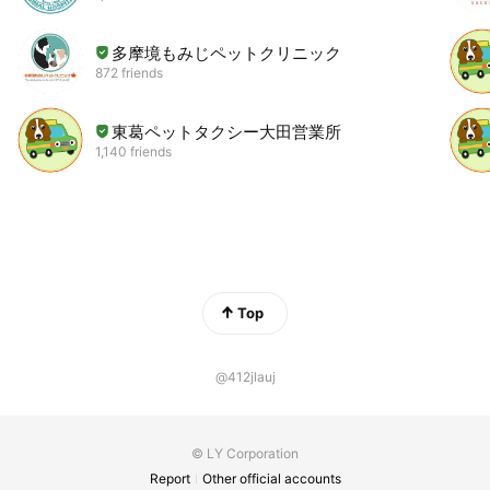
多摩境もみじペットクリニック
872 friends
東葛ペットタクシー大田営業所
1,140 friends
Top
@412jlauj
© LY Corporation
Report
Other official accounts