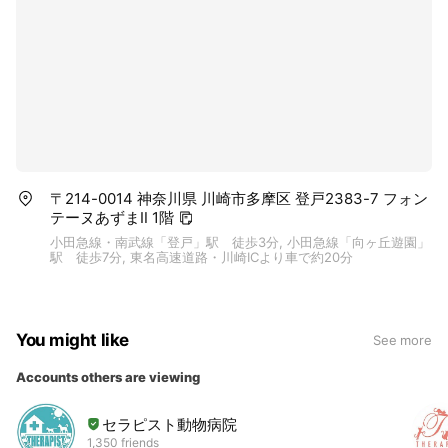
〒214-0014 神奈川県 川崎市多摩区 登戸2383-7 フォン
テーヌあずまⅡ 1階
小田急線・南武線「登戸」駅 徒歩3分, 小田急線「向ヶ丘遊園」
駅 徒歩7分, 東名高速道路・川崎ICより車で約20分
You might like
See more
Accounts others are viewing
セラピスト動物病院
1,350 friends