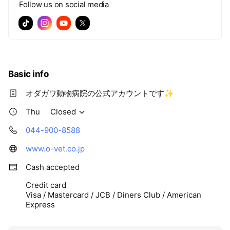
Follow us on social media
Basic info
オダガワ動物病院の公式アカウントです✨
Thu
Closed
044-900-8588
www.o-vet.co.jp
Cash accepted
Credit card
Visa / Mastercard / JCB / Diners Club / American
Express