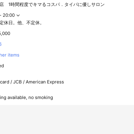
店 1時間程度でキマるコスパ．タイパに優しサロン
- 20:00
定休日。他、不定休。
5,000
6
ther items
ed
rcard / JCB / American Express
king available, no smoking