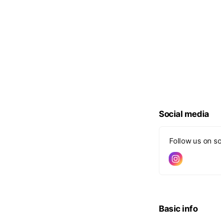
Social media
Follow us on so
Basic info