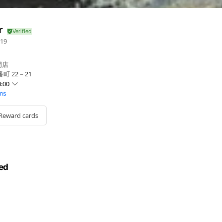
r
19
門店
町 22－21
:00
ems
Reward cards
- 00:00
。他、不定休。
ed