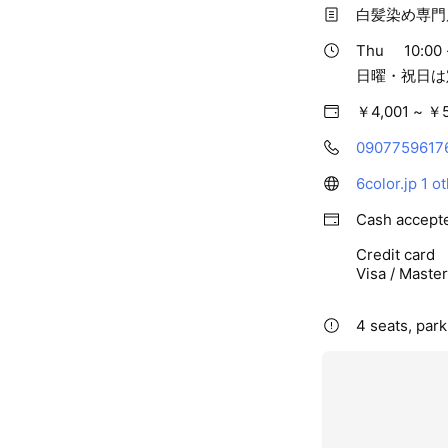
白髪染め専門
Thu
10:00 
日曜・祝日は
￥4,001 ~ ￥
0907759617
6color.jp
1 o
Cash accept
Credit card
Visa / Maste
4 seats, par