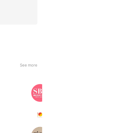
See more
湘南美容クリニック
3,360,684 friends
TEN PHOTO WORKS
617 friends