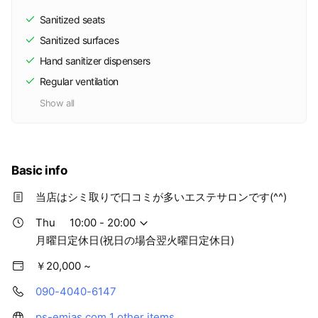
Sanitized seats
Sanitized surfaces
Hand sanitizer dispensers
Regular ventilation
Show all
Basic info
当店はシミ取りで口コミが多いエステサロンです(^^)
Thu
10:00 - 20:00
月曜日定休日(祝日の場合翌火曜日定休日)
￥20,000 ~
090-4040-6147
ps-emias.com
1 other items