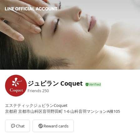
ジュビラン Coquet
Friends
250
エステティックジュビランCoquet
京都府 京都市山科区音羽野田町 1-6 山科音羽マンションA棟105
Chat
Reward cards