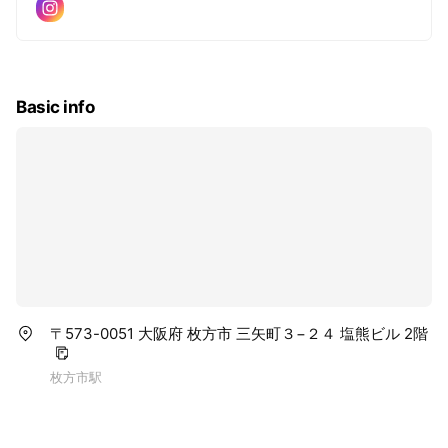
Basic info
〒573-0051 大阪府 枚方市 三矢町３−２４ 塩熊ビル 2階
枚方市駅