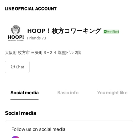
HOOP！枚方コワーキング
Friends
73
大阪府 枚方市 三矢町３−２４ 塩熊ビル 2階
Chat
Social media
Basic info
You might like
Social media
Follow us on social media