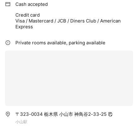
Cash accepted
Credit card
Visa / Mastercard / JCB / Diners Club / American
Express
Private rooms available, parking available
〒323-0034 栃木県 小山市 神鳥谷2-33-25
小山駅