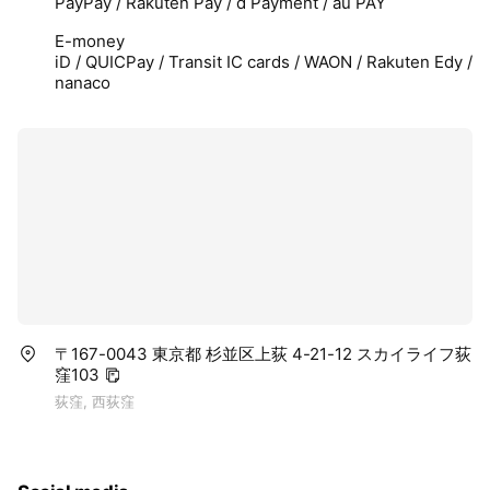
PayPay / Rakuten Pay / d Payment / au PAY
E-money
iD / QUICPay / Transit IC cards / WAON / Rakuten Edy /
nanaco
〒167-0043 東京都 杉並区上荻 4-21-12 スカイライフ荻
窪103
荻窪, 西荻窪