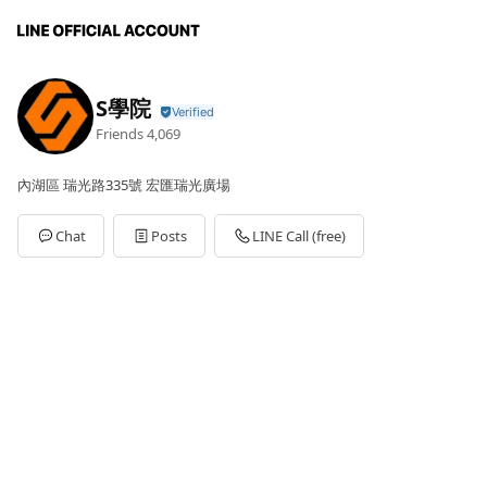
S學院
Friends
4,069
內湖區 瑞光路335號 宏匯瑞光廣場
Chat
Posts
LINE Call (free)