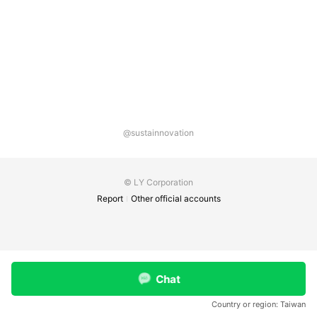
@sustainnovation
© LY Corporation
Report
Other official accounts
Chat
Country or region:
Taiwan