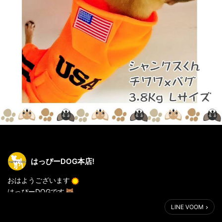
はっぴーDOG本店!
おはようございます
はっぴーDOGです
LINE VOOM
可愛いイチオシ写真を頂いたのでご紹介です