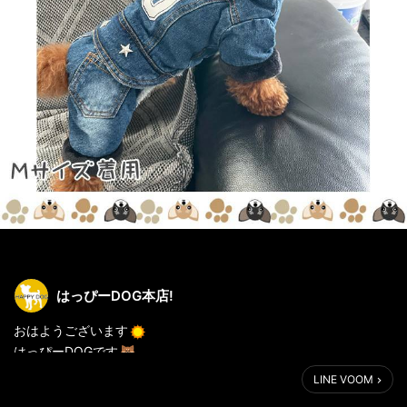
はっぴーDOG本店!
おはようございます
はっぴーDOGです
LINE VOOM
可愛いイチオシ写真を頂いたのでご紹介です