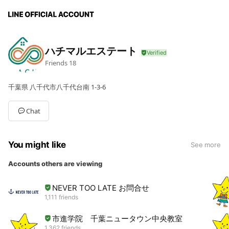
ハチマルエステート
Friends
18
千葉県 八千代市八千代台南 1-3-6
Chat
You might like
See more
Accounts others are viewing
NEVER TOO LATE お問合せ
1,111 friends
市進学院 千葉ニュータウン中央教室
1,362 friends