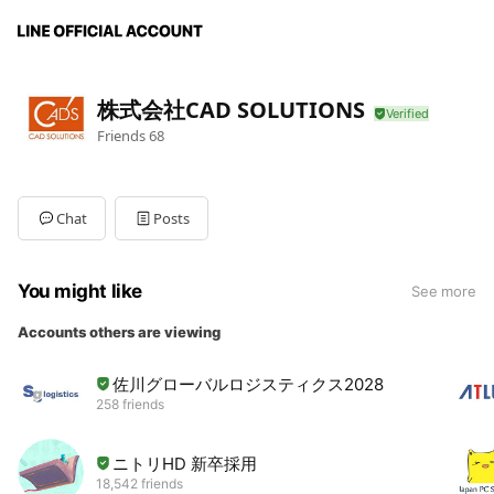
株式会社CAD SOLUTIONS
Friends
68
Chat
Posts
You might like
See more
Accounts others are viewing
佐川グローバルロジスティクス2028
258 friends
ニトリHD 新卒採用
18,542 friends