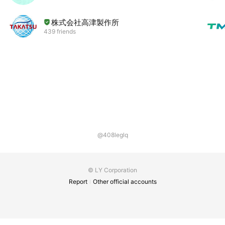
株式会社高津製作所
439 friends
@408leglq
© LY Corporation
Report
Other official accounts