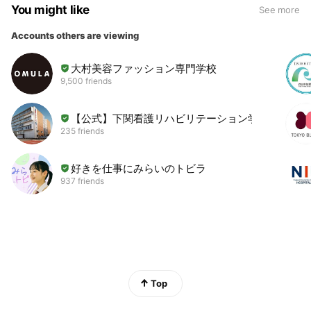
You might like
See more
Accounts others are viewing
大村美容ファッション専門学校
9,500 friends
【公式】下関看護リハビリテーション学校
235 friends
好きを仕事にみらいのトビラ
937 friends
Top