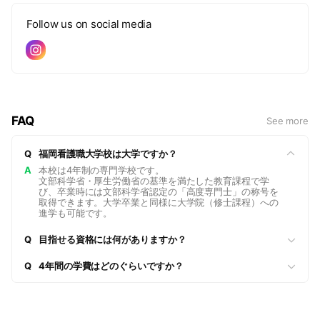
Follow us on social media
FAQ
See more
Q
福岡看護職大学校は大学ですか？
A
本校は4年制の専門学校です。
文部科学省・厚生労働省の基準を満たした教育課程で学
び、卒業時には文部科学省認定の「高度専門士」の称号を
取得できます。大学卒業と同様に大学院（修士課程）への
進学も可能です。
Q
目指せる資格には何がありますか？
Q
4年間の学費はどのぐらいですか？