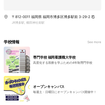
〒812-0011 福岡県 福岡市博多区博多駅前 3-29-2
JR博多駅, 櫛田神社前駅
学校情報
See more
専門学校 福岡看護職大学校
高度化する医療を学ぶための4年制専門学校
オープンキャンパス
毎週土・日曜日にオープンキャンパス開催中！