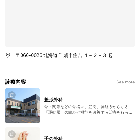
〒066-0026 北海道 千歳市住吉 ４－２－３
診療内容
See more
整形外科
骨・関節などの骨格系、筋肉、神経系からなる
「運動器」の痛みや機能を改善する治療を行って
います。症状や生活スタイルに合わせた診断・治
療を行い、痛みの軽減と日常生活の質の向上を目
指します。
手の外科