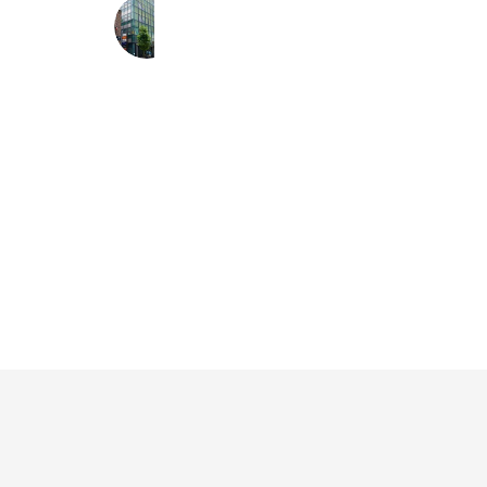
G&G 厚木営業所
550 friends