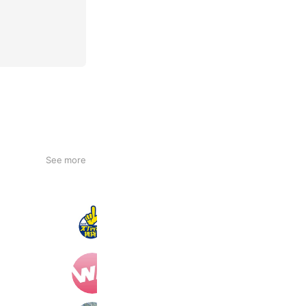
See more
名古屋ズバッと賃貸
491 friends
ウィルエージェンシー名古屋支店
1,000 friends