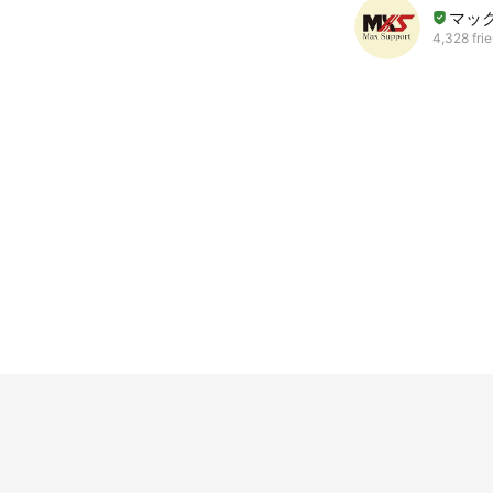
マッ
4,328 fri