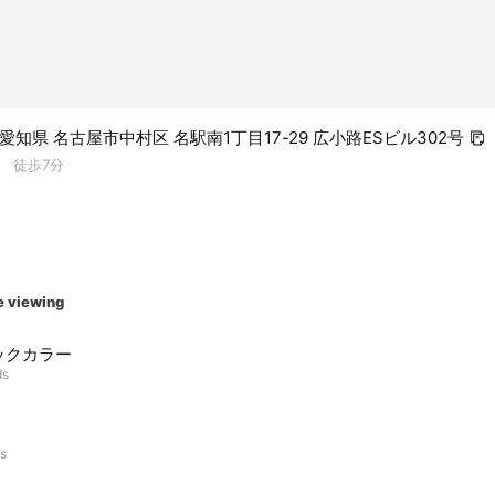
3 愛知県 名古屋市中村区 名駅南1丁目17-29 広小路ESビル302号
 徒歩7分
e viewing
ックカラー
ds
ds