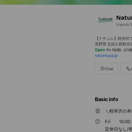
Nat
Friends
5
【ナチュレ】軽井沢
長野県 北佐久郡軽井沢町長
Open
Fri 10:00 - 21:0
naturespa.jp
Sun
10:00 - 21:00
Mon
10:00 - 21:00
Tue
10:00 - 21:00
Chat
Wed
10:00 - 21:00
Thu
10:00 - 21:00
Fri
10:00 - 21:00
Sat
10:00 - 21:00
定休日なし/冬季も休
Basic info
＼軽井沢の本
Fri
10:00 
定休日なし/