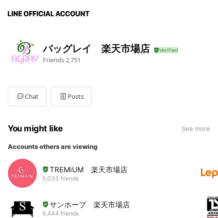
バッグレイ 楽天市場店
Friends
2,751
Chat
Posts
You might like
See more
Accounts others are viewing
TREMiUM 楽天市場店
5,033 friends
サンホープ 楽天市場店
6,444 friends