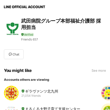
武田病院グループ本部福祉介護部 採
用担当
Friends
657
Chat
You might like
See more
Accounts others are viewing
ギラヴァンツ北九州
21,054 friends
まるくる大野子育て支援センター