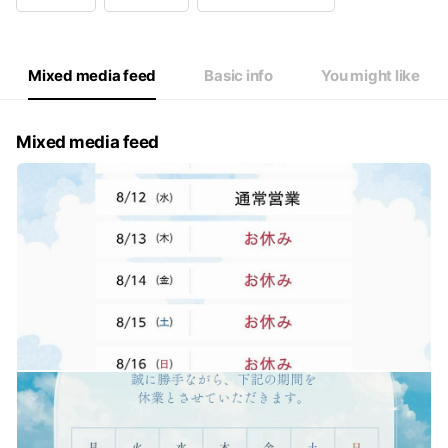
Wed
09:00 - 19:00
Thu
09:00 - 13:00
Fri
09:00 - 19:00
Sat
09:00 - 13:00
Mixed media feed
Basic info
You might like
Mixed media feed