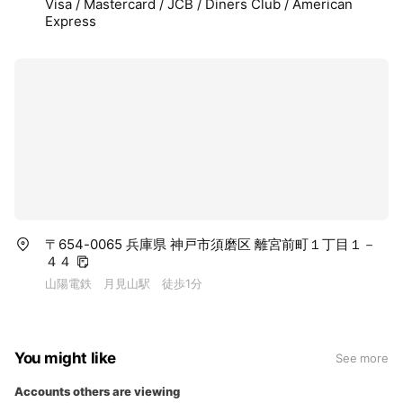
Visa / Mastercard / JCB / Diners Club / American
Express
〒654-0065 兵庫県 神戸市須磨区 離宮前町１丁目１－
４４
山陽電鉄 月見山駅 徒歩1分
You might like
See more
Accounts others are viewing