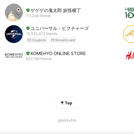
ゲゲゲの鬼太郎 妖怪横丁
111,249 friends
ユニバーサル・ピクチャーズ
15,335,472 friends
Coupons
Reward card
KOMEHYO ONLINE STORE
637,769 friends
Top
@404vfrfn