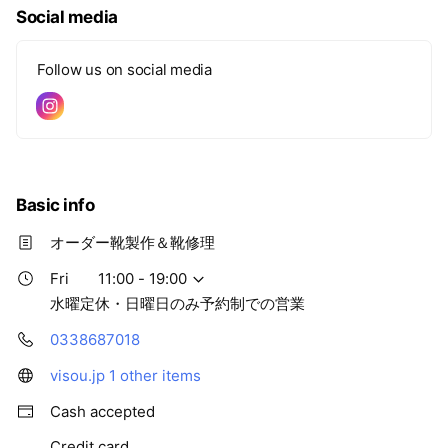
e
Social media
Follow us on social media
Basic info
オーダー靴製作＆靴修理
Fri
11:00 - 19:00
水曜定休・日曜日のみ予約制での営業
0338687018
visou.jp
1 other items
Cash accepted
Credit card