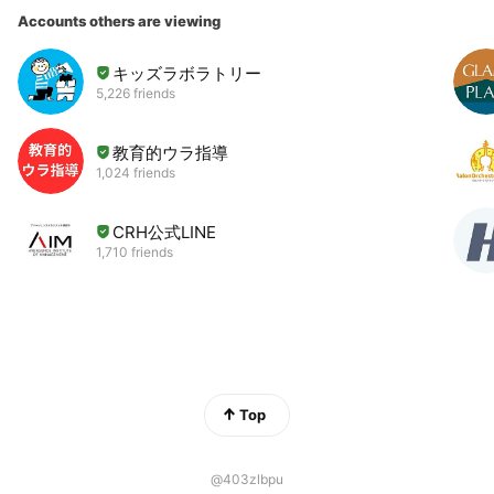
Accounts others are viewing
キッズラボラトリー
5,226 friends
教育的ウラ指導
1,024 friends
CRH公式LINE
1,710 friends
Top
@403zlbpu