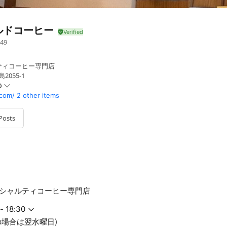
ルドコーヒー
49
ティコーヒー専門店
2055-1
0
com/
2 other items
Posts
翌水曜日)
シャルティコーヒー専門店
- 18:30
の場合は翌水曜日)