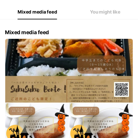
Mixed media feed
You might like
Mixed media feed