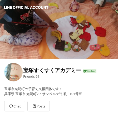
宝塚すくすくアカデミー
Friends
61
宝塚市光明町の子育て支援団体です！
兵庫県 宝塚市 光明町2-5 サンベルテ逆瀬川101号室
Chat
Posts