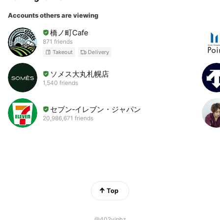
Accounts others are viewing
橋ノ町Cafe
871 friends
Takeout
Delivery
ソメス大丸札幌店
1,540 friends
セブン‐イレブン・ジャパン
20,986,671 friends
Top
@402viphz