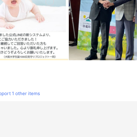
pport
1 other items