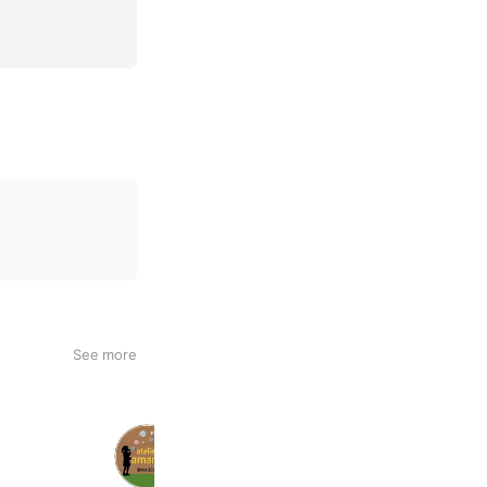
See more
アトリエamane 楽天市場店
5,997 friends