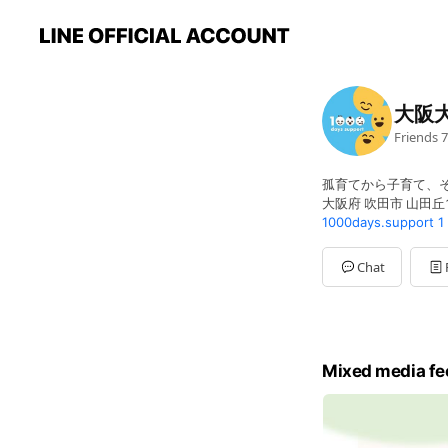
大阪大
Friends
7
孤育てから子育て、
大阪府 吹田市 山田丘1
1000days.support
1
Chat
Mixed media fe