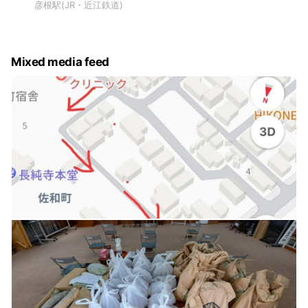
彦根駅(JR・近江鉄道)
Mixed media feed