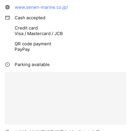
www.senen-marine.co.jp/
Cash accepted
Credit card
Visa / Mastercard / JCB
QR code payment
PayPay
Parking available