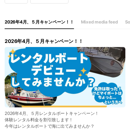
Wed
09:00 - 18:00
Thu
09:00 - 18:00
Fri
09:00 - 18:00
Sat
09:00 - 17:30
2026年4月、５月キャンペーン！！
Mixed media feed
So
2026年4月、５月キャンペーン！！
2026年4月、５月レンタルボートキャンペーン！
体験レンタル料金を割引致します！
今年はレンタルボートで海に出てみませんか？