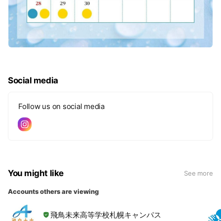
Social media
Follow us on social media
You might like
See more
Accounts others are viewing
飛鳥未来高等学校札幌キャンパス