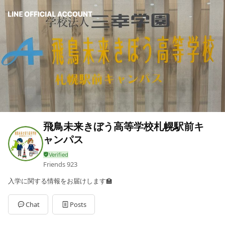
飛鳥未来きぼう高等学校札幌駅前キ
ャンパス
Friends
923
入学に関する情報をお届けします🏫
Chat
Posts