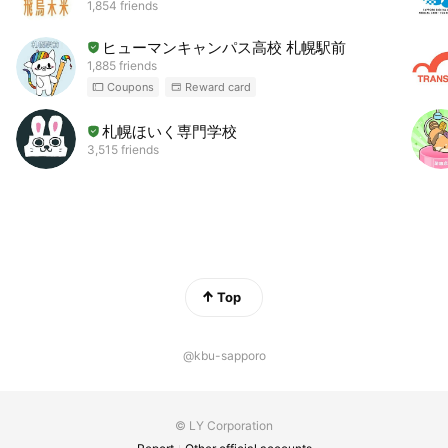
1,854 friends
ヒューマンキャンパス高校 札幌駅前
1,885 friends
Coupons
Reward card
札幌ほいく専門学校
3,515 friends
Top
@kbu-sapporo
© LY Corporation