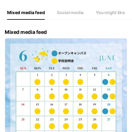
Mixed media feed
Social media
You might like
Mixed media feed