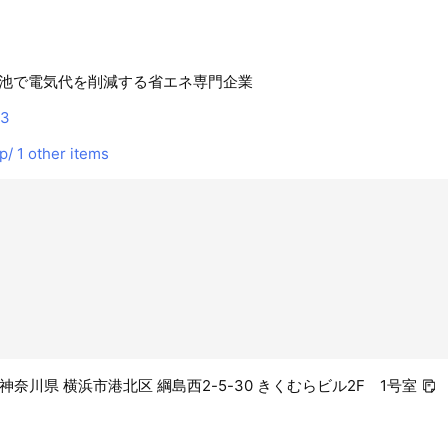
池で電気代を削減する省エネ専門企業
93
p/
1 other items
53 神奈川県 横浜市港北区 綱島西2-5-30 きくむらビル2F 1号室