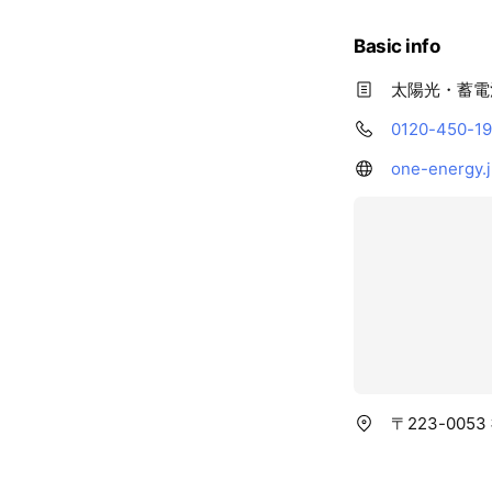
Basic info
太陽光・蓄電
0120-450-1
one-energy.j
〒223-00