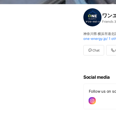
ワンエ
Friends
3
神奈川県 横浜市港北区 
one-energy.jp/
1 ot
Chat
Social media
Follow us on so