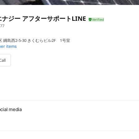
ナジー アフターサポートLINE
77
綱島西2-5-30 きくむらビル2F 1号室
her items
Call
cial media