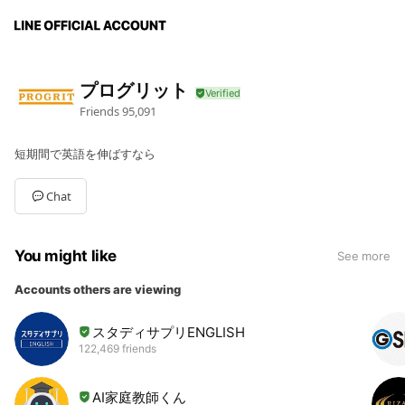
プログリット
Friends
95,091
短期間で英語を伸ばすなら
Chat
You might like
See more
Accounts others are viewing
スタディサプリENGLISH
122,469 friends
AI家庭教師くん