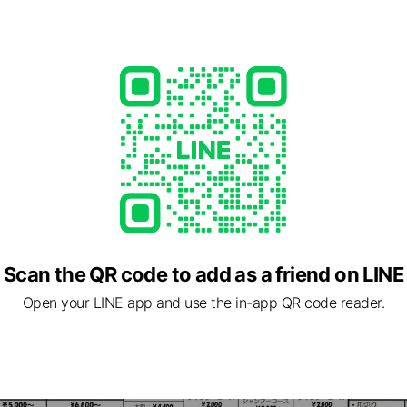
ed
Scan the QR code to add as a friend on LINE
Open your LINE app and use the in-app QR code reader.