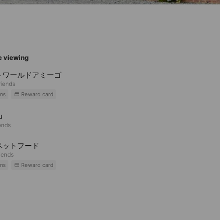
e viewing
トワールドアミーゴ
riends
ns
Reward card
u
ends
ペットフード
iends
ns
Reward card