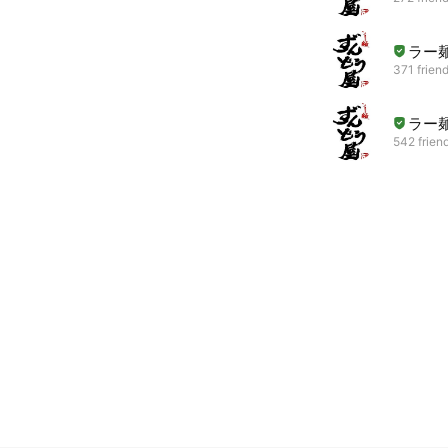
ラー
371 frien
ラー
542 frien