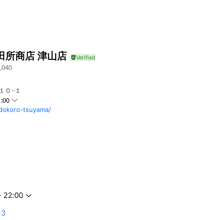
田所商店 津山店
,040
１０−１
:00
adokoro-tsuyama/
- 22:00
33