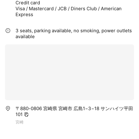
Credit card
Visa / Mastercard / JCB / Diners Club / American
Express
3 seats, parking available, no smoking, power outlets
available
〒880-0806 宮崎県 宮崎市 広島1−3−18 サンハイツ平田
101
宮崎