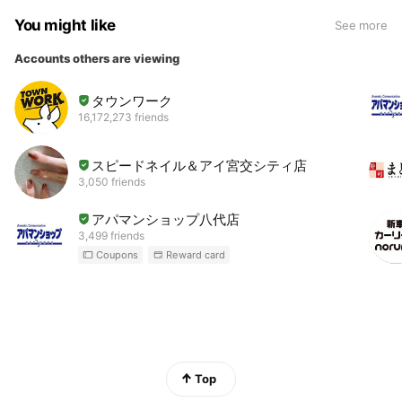
You might like
See more
Accounts others are viewing
タウンワーク
16,172,273 friends
スピードネイル＆アイ宮交シティ店
3,050 friends
アパマンショップ八代店
3,499 friends
Coupons
Reward card
Top