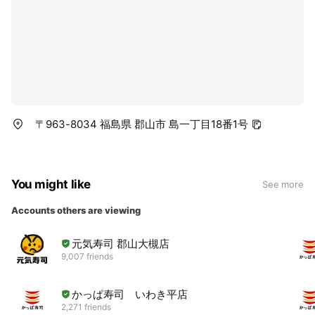
〒963-8034 福島県 郡山市 島一丁目18番1号
You might like
See more
Accounts others are viewing
元気寿司 郡山大槻店
9,007 friends
かっぱ寿司 いわき平店
2,271 friends