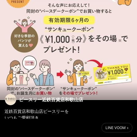
ビースリー近鉄百貨店和歌山店
近鉄百貨店和歌山店ビースリーを
いつもご愛顧頂き
誠にありがとうございます☺️
LINE VOOM
今月お誕生日のビースリー会員様へ💝