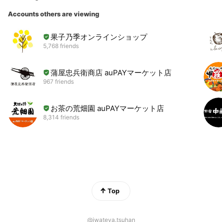
Accounts others are viewing
果子乃季オンラインショップ
5,768 friends
蒲屋忠兵衛商店 auPAYマーケット店
967 friends
お茶の荒畑園 auPAYマーケット店
8,314 friends
Top
@iwateya.tsuhan