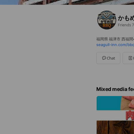
かも
Friends
7
福岡県 福津市 西福間4-
seagull-inn.com/bb
Chat
Mixed media fe