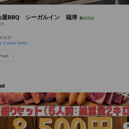
め屋BBQ シーガルイン 福津
25
15-27
q/
2 other items
Posts
ed